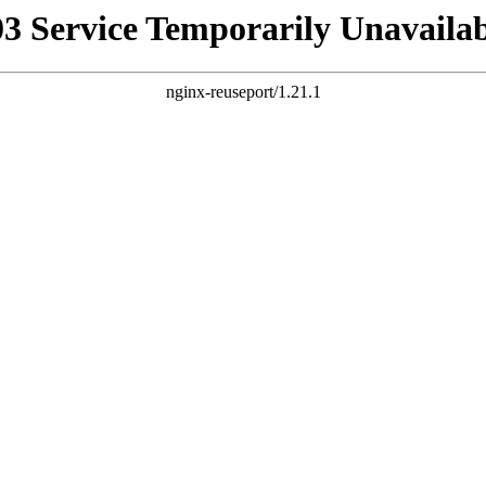
03 Service Temporarily Unavailab
nginx-reuseport/1.21.1